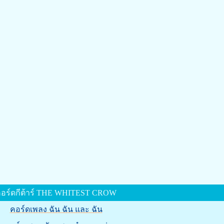
อร์ดกีต้าร์ THE WHITEST CROW
คอร์ดเพลง ฉัน ฉัน และ ฉัน