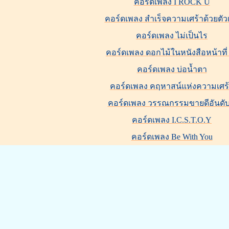
คอร์ดเพลง I ROCK U
คอร์ดเพลง สำเร็จความเศร้าด้วยตัว
คอร์ดเพลง ไม่เป็นไร
คอร์ดเพลง ดอกไม้ในหนังสือหน้าที่
คอร์ดเพลง บ่อน้ำตา
คอร์ดเพลง คฤหาสน์แห่งความเศร
คอร์ดเพลง วรรณกรรมขายดีอันดับ
คอร์ดเพลง I.C.S.T.O.Y
คอร์ดเพลง Be With You