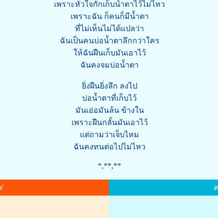
เพราะหัวใจกักเก็บน้ำตาไว้ไม่ไหว
เพราะฉัน ก็คนก็มีน้ำตา
ที่ไม่เห็นไม่ได้แปลว่า
ฉันเป็นคนบ่อน้ำตาลึกกว่าใคร
ให้ฉันฝืนเก็บมันเอาไว้
ฉันคงจมบ่อน้ำตา
ยิ่งฝืนยิ่งลึก ลงไป
บ่อน้ำตาที่เก็บไว้
มันเอ่อมันล้น ข้างใน
เพราะฝืนกลั้นมันเอาไว้
แต่ถามว่าเจ็บไหม
ฉันคงทนต่อไปไม่ไหว
*,**,**
W
ค