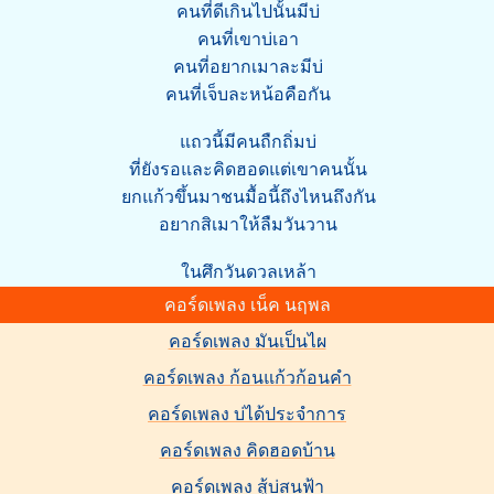
คนที่ดีเกินไปนั้นมีบ่
คนที่เขาบ่เอา
คนที่อยากเมาละมีบ่
คนที่เจ็บละหน้อคือกัน
แถวนี้มีคนถืกถิ่มบ่
ที่ยังรอและคิดฮอดแต่เขาคนนั้น
ยกแก้วขึ้นมาชนมื้อนี้ถึงไหนถึงกัน
อยากสิเมาให้ลืมวันวาน
ในศึกวันดวลเหล้า
คอร์ดเพลง เน็ค นฤพล
คอร์ดเพลง มันเป็นไผ
คอร์ดเพลง ก้อนแก้วก้อนคำ
คอร์ดเพลง บ่ได้ประจำการ
คอร์ดเพลง คิดฮอดบ้าน
คอร์ดเพลง สู้บ่สนฟ้า