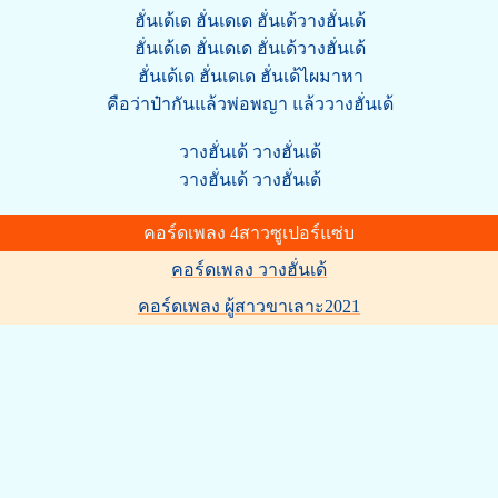
ฮั่นเด้เด ฮั่นเดเด ฮั่นเด้วางฮั่นเด้
ฮั่นเด้เด ฮั่นเดเด ฮั่นเด้วางฮั่นเด้
ฮั่นเด้เด ฮั่นเดเด ฮั่นเด้ไผมาหา
คือว่าป๋ากันแล้วพ่อพญา แล้ววางฮั่นเด้
วางฮั่นเด้ วางฮั่นเด้
วางฮั่นเด้ วางฮั่นเด้
คอร์ดเพลง 4สาวซูเปอร์แซ่บ
คอร์ดเพลง วางฮั่นเด้
คอร์ดเพลง ผู้สาวขาเลาะ2021