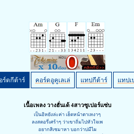
ร์ดกีต้าร์
คอร์ดอูคูเลเล่
แทปกีต้าร์
แทปเ
เนื้อเพลง วางฮั่นเด้ 4สาวซูเปอร์แซ่บ
เป็นอิหยังล่ะค่า เฮ็ดหน้าตาเหงาๆ
ลงสตอรี่เศร้าๆ ว่าเขาถิ่มไปหัวใจเพ
อยากสิเซมาหา บอกว่าบ่มีไผ