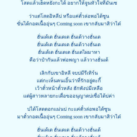
โสดแล้วเฮ็ดหยังกะได้ อยากให้จูนหัวใจที่มันเซ
ว่าแต่โสดอิหลีบ่ หรือแค่ตั๋วล่อพอได้ซูน
ขั่นได้กอดเนื้ออุ่นๆ Coming soon เขากลับมาสิว่าได๋
ฮั่นเด้เด ฮั่นเดเด ฮั่นเด้วางฮั่นเด
ฮั่นเด้เด ฮั่นเดเด ฮั่นเด้วางฮั่นเด
ฮั่นเด้เด ฮั่นเดเด ฮั่นเดไผมาหา
คือว่าป๋ากันแล้วพ่อพญา แล้ววางฮั่นเด้
เลิกกับเขาอิหลี จบบ่มีรีเทิร์น
แต่กะเห็นคนเอิ้นว่าที่รักอยู่ตะกี้
เว้าตั๋วหน้าตั๋วหลัง ฮักพังบ่มีเหลือ
แต่ผู้สาวหลายกะเดื่อขออนุญาตบ่เซื่อได้บ่ค่า
บ่ได้โสดดอกแม่นบ่ กะแค่ตั๋วล่อพอได้ซูน
มาตั๋วกอดเนื้ออุ่นๆ Coming soon เขากลับมาสิว่าได๋
ฮั่นเด้เด ฮั่นเดเด ฮั่นเด้วางฮั่นเด้