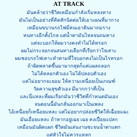
AT TRACK
มันคล้ายว่าชีวิตเหมือนกำลังเริ่มหลงทาง
มันไม่เป็นอย่างที่คิดสักนิดต่อให้เอาแผนที่มากาง
เหมือนขบวนรถไฟมีคนเอาดินมาถมราง
หนทางอีกตั้งไกล แต่น้ำตามันไหลจนถมคาง
แต่จะบอกให้ผมวางคงทำไม่ได้หรอก
ผมไม่กระจอกจนสนทางเลือกที่เรียกว่าใจเสาะ
ผมชอบรถไฟเหาะทำตามที่ใจบอกคงไม่เป็นไรหรอก
ถ้าผิดพลาดขึ้นมามากสุดก็แค่แผลถลอก
ไม่ได้หลอกตัวเอง ไม่ได้ปลอบตัวเอง
แค่ไม่อยากจะยอม ให้ความเหนื่อยเป็นเกณฑ์
วัดความสุขตัวเอง มีมากกว่าที่เป็น
และนี่แหละที่ผมเรียกมันว่าชีวิตที่กำหนดมันเอง
จนตอนนี้มันกลั่นออกมาเป็นเพลง
ไอ้เหนื่อยก็เหนื่อยแหละ แต่ไม่อยากปล่อยชีวิตให้เฉื่อยแฉะ
มันเอื่อยแหละ ถ้าหากอยู่เฉย เฉย คงเปื่อยแปลก
เหมือนมันผิดแผก ชีวิตมันเล่นงานซะจนน้ำตาแตก
แต่หัวใจไม่ควรแหลก