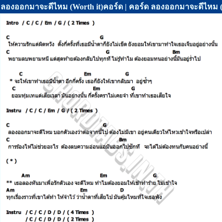
ลองออกมาจะดีไหม (Worth it)คอร์ด | คอร์ด ลองออกมาจะดีไหม (