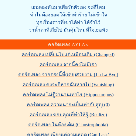
เธอลองหันมาเพื่อรักตัวเอง จะดีไหม
ทําไมต้องยอมให้เข้าทําร้าย ไม่เข้าใจ
ทุกเรื่องราวที่เขาได้ทํา ให้จําไว้
ว่านํ้าตาที่เสียไป มันคุ้มไหมที่ใจเธอพัง
คอร์ดเพลง AYLA s
คอร์ดเพลง เปลี่ยนไปแต่เหมือนเดิม (Changed)
คอร์ดเพลง จากนี้คงไม่มีเรา
คอร์ดเพลง จากตรงนี้ที่(เคย)สวยงาม [La La Bye]
คอร์ดเพลง คงจะดีหากฉันหายไป (Vanishing)
คอร์ดเพลง ไม่รู้ว่านานเท่าไร (Hippocampus)
คอร์ดเพลง ความน่าจะเป็นเท่ากับสูญ (0)
คอร์ดเพลง ขอบคุณที่ทำให้รู้ (Realize)
คอร์ดเพลง ในห้องเดิม (Claustrophobia)
คอร์ดเพลง เพียงแค่ถามเธอดู (Can I ask)