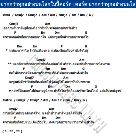
มากกว่าทุกอย่างบนโลกใบนี้คอร์ด | คอร์ด มากกว่าทุกอย่างบนโลก