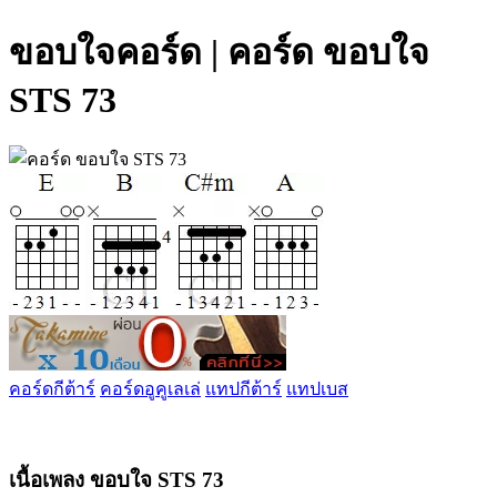
ขอบใจคอร์ด | คอร์ด ขอบใจ
STS 73
คอร์ดกีต้าร์
คอร์ดอูคูเลเล่
แทปกีต้าร์
แทปเบส
เนื้อเพลง ขอบใจ STS 73