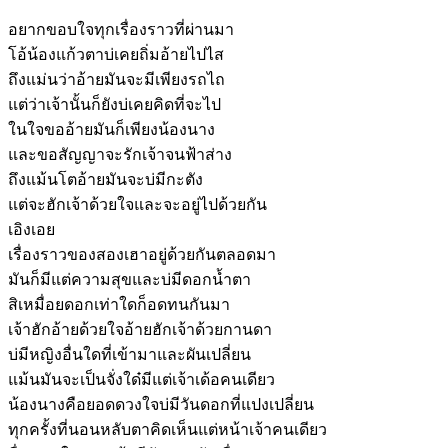
อยากขอบใจทุกเรื่องราวที่ผ่านมา
โอ้น้องแก้วตาบ่เคยถิ่มอ้ายไปไส
ถึงแม่นว่าอ้ายมันจะมีเพียงรถไถ
แต่ว่าเจ้านั้นก็ยังบ่เคยคิดที่จะไป
ในใจขออ้ายมันก็เพียงน้องนาง
และขอสัญญาจะรักเจ้าจนฟ้าส่าง
ถึงแม้นโตอ้ายมันจะบ่มีกะตัง
แต่จะฮักเจ้าด้วยใจและจะอยู่ไปด้วยกัน
เอิงเอย
เรื่องราวของสองเฮาอยู่ด้วยกันตลอดมา
มันก็มีแต่ความสุขและบ่มีดอกน้ำตา
สิเหมื่อยดอกเท่าใดก็อดทนกันมา
เจ้าฮักอ้ายด้วยใจอ้ายฮักเจ้าด้วยกานดา
บ่มีหญิงอื่นใดที่เข้ามาและผันเปลี่ยน
แม้นมันจะเป็นจั่งใด๋มีแต่เจ้าเด้อคนเดียว
น้องนางคือยอดดวงใจบ่มีวันดอกที่แปงเปลี่ยน
ทุกครั้งที่นอนหลับตาคิดเห็นแต่หน้าเจ้าคนเดียว