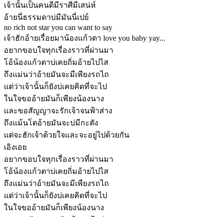
เจ้านั้นเป็นคนดีมีราศีมีเสน่ห์
อ้ายนี่ธรรมดาบ่มีมันนี่เปย์
no rich not star you can want to say
เจ้าฮักอ้ายเรื่อยมาน้องแก้วตา love you baby yay...
อยากขอบใจทุกเรื่องราวที่ผ่านมา
โอ้น้องแก้วตาบ่เคยถิ่มอ้ายไปไส
ถึงแม่นว่าอ้ายมันจะมีเพียงรถไถ
แต่ว่าเจ้านั้นก็ยังบ่เคยคิดที่จะไป
ในใจขออ้ายมันก็เพียงน้องนาง
และขอสัญญาจะรักเจ้าจนฟ้าส่าง
ถึงแม้นโตอ้ายมันจะบ่มีกะตัง
แต่จะฮักเจ้าด้วยใจและจะอยู่ไปด้วยกัน
เอิงเอย
อยากขอบใจทุกเรื่องราวที่ผ่านมา
โอ้น้องแก้วตาบ่เคยถิ่มอ้ายไปไส
ถึงแม่นว่าอ้ายมันจะมีเพียงรถไถ
แต่ว่าเจ้านั้นก็ยังบ่เคยคิดที่จะไป
ในใจขออ้ายมันก็เพียงน้องนาง