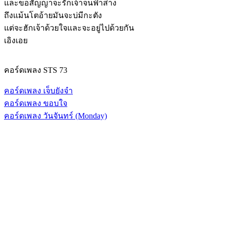
และขอสัญญาจะรักเจ้าจนฟ้าส่าง
ถึงแม้นโตอ้ายมันจะบ่มีกะตัง
แต่จะฮักเจ้าด้วยใจและจะอยู่ไปด้วยกัน
เอิงเอย
คอร์ดเพลง STS 73
คอร์ดเพลง เจ็บยังจำ
คอร์ดเพลง ขอบใจ
คอร์ดเพลง วันจันทร์ (Monday)