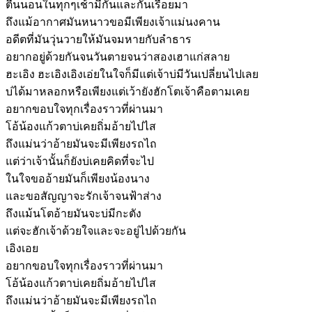
ตื่นนอนในทุกๆเช้ามีกันและกันเรื่อยมา
ถึงแม้อากาศมันหนาวขอมีเพียงเจ้าแม่นงคาน
อดีตที่มันวุ่นวายให้มันจมหายกับลำธาร
อยากอยู่ด้วยกันจนวันตายจนว่าสองเฮาแก่สลาย
ฮะเอิง ฮะเอิงเอิงเอ่ยในใจก็มีแต่เจ้าบ่มีวันเปลี่ยนไปเลย
บ่ได้มาหลอกหรือเพียงแต่เว้ายังฮักโตเจ้าคือตามเคย
อยากขอบใจทุกเรื่องราวที่ผ่านมา
โอ้น้องแก้วตาบ่เคยถิ่มอ้ายไปไส
ถึงแม่นว่าอ้ายมันจะมีเพียงรถไถ
แต่ว่าเจ้านั้นก็ยังบ่เคยคิดที่จะไป
ในใจขออ้ายมันก็เพียงน้องนาง
และขอสัญญาจะรักเจ้าจนฟ้าส่าง
ถึงแม้นโตอ้ายมันจะบ่มีกะตัง
แต่จะฮักเจ้าด้วยใจและจะอยู่ไปด้วยกัน
เอิงเอย
อยากขอบใจทุกเรื่องราวที่ผ่านมา
โอ้น้องแก้วตาบ่เคยถิ่มอ้ายไปไส
ถึงแม่นว่าอ้ายมันจะมีเพียงรถไถ