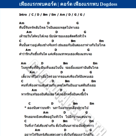
เพียงแรกพบคอร์ด | คอร์ด เพียงแรกพบ Dogdoss