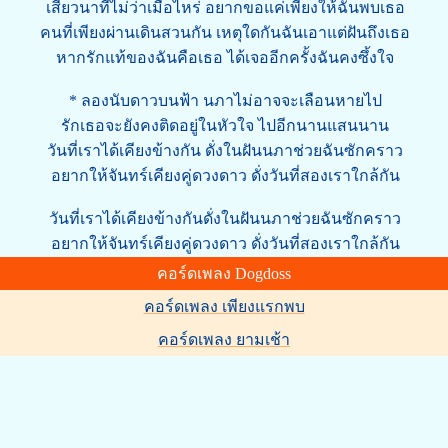
เสี้ยวนาทีไม่ว่าเมื่อไหร่ อยากขอแค่เพียงให้ฉันพบเธอ
คนที่เพียงผ่านเดินสวนกัน เหตุใดกันฉันเอาแต่ฝันถึงเธอ
หากรักแท้ของฉันคือเธอ ได้เจออีกครั้งฉันคงซึ้งใจ
* ลองนับดาวบนฟ้า นภาไม่อาจจะเลือนหายไป
รักเธอจะยังคงติดอยู่ในหัวใจ ไปอีกนานแสนนาน
วันที่เราได้เคียงข้างกัน ดั่งในฝันนภาช่วยฉันซักคราว
อยากให้จันทร์เคียงคู่ดวงดาว ดั่งวันที่สองเราใกล้กัน
วันที่เราได้เคียงข้างกันดั่งในฝันนภาช่วยฉันซักคราว
อยากให้จันทร์เคียงคู่ดวงดาว ดั่งวันที่สองเราใกล้กัน
คอร์ดเพลง Dogdoss
คอร์ดเพลง เพียงแรกพบ
คอร์ดเพลง ยามเช้า