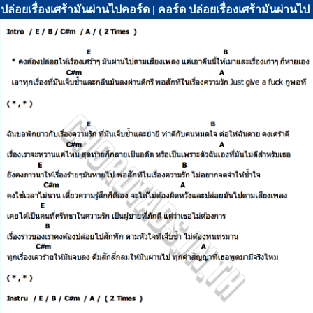
ปล่อยเรื่องเศร้ามันผ่านไปคอร์ด | คอร์ด ปล่อยเรื่องเศร้ามันผ่าน