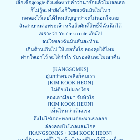
เลิกเชื่อgoogle ตั้งแต่searchคำว่าน่ารักแล้วไม่เจอเธอ
ก็ไม่รู้จะทำยังไงก็ใจของฉันมันไม่ไหว
กดจองไว้เลยได้ไหมสัญญาว่าจะไม่นอกใจเลย
ฉันสาบานต่อพระเจ้า หรือสิ่งศักดิ์สิทธิ์ที่ฉันนึกได้
เพราะว่า You’re so cute เกินไป
จนใจของฉันมันสั่นสะท้าน
เกินต้านเกินไป ให้เธอทั้งใจ ลองคุยได้ไหม
ฝากใจเอาไว้ จะได้กำไร รับรองฉันจะไม่เอาคืน
[KANGSOMKS]
อุ่นกว่าคบเพลิงก็คบเรา
[KIM KOOK HEON]
ไม่ต้องไปมองใคร
ลองเอามือมา จับหัวใจ
[KIM KOOK HEON]
เห็นไหมว่าเต้นแรง
ถึงไม่ใช่เดอะทอย แต่จะพาเธอลอย
ล่องลอยไปไกลแสนไกล
[KANGSOMKS + KIM KOOK HEON]
คนที่รักเธออยู่นี้ไง ไม่ต้องไปหาที่ไหนให้ใจเหนื่อย