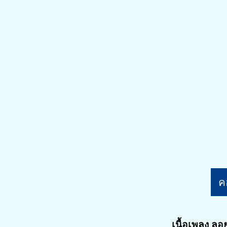
คอ
เนื้อเพลง