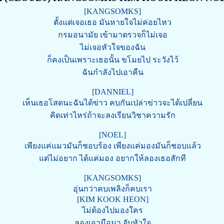
[KANGSOMKS]
ตั้งแต่เจอเธอ มันหายใจไม่ค่อยไหว
กรมอนามัย เข้ามาตรวจก็ไม่เจอ
ไม่เจอหัวใจของฉัน
ก็คงเป็นเพราะเธอนั้น ขโมยไป ระวังไว้
ฉันกำลังไปเอาคืน
[DANNIEL]
เห็นเธอโสดนะฉันได้ข่าว คบกันเปล่าข่าวจะได้เปลี่ยน
คิดเท่าไหร่ถ้าจะลงเรียนวิชาความรัก
[NOEL]
เพียงแค่แมวมันก็ชอบร้อง เพียงแค่มองมันก็ชอบแล้ว
แต่ไม่อยาก ได้แค่มอง อยากให้ลองเธอสักที
[KANGSOMKS]
อุ่นกว่าคบเพลิงก็คบเรา
[KIM KOOK HEON]
ไม่ต้องไปมองใคร
ลองเอามือมา จับหัวใจ