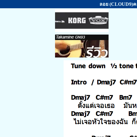
ลอย (CLOUD9)ค