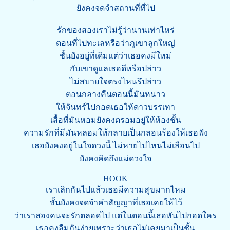
ยังคงจดจำสถานที่ที่ไป
รักของสองเราไม่รู้ว่านานเท่าไหร่
ตอนที่ไปทะเลหรือว่าภูเขาลูกใหญ่
ชั้นยังอยู่ที่เดิมแต่ว่าเธอคงมีใหม่
กับเขาดูแลเธอดีหรือปล่าว
ไม่สบายใจตรงไหนรึปล่าว
ตอนกลางคืนตอนนี้มันหนาว
ให้จันทร์ไปกอดเธอให้ดาวบรรเทา
เสื้อที่มันหอมยังคงตรอมอยู่ให้ห้องชั้น
ความรักที่มีมันหลอมให้กลายเป็นกลอนร้องให้เธอฟัง
เธอยังคงอยู่ในใจดวงนี้ ไม่หายไปไหนไม่เลือนไป
ยังคงคิดถึงแม่ดวงใจ
HOOK
เราเลิกกันไปแล้วเธอมีความสุขมากไหม
ชั้นยังคงจดจำคำสัญญาที่เธอเคยให้ไว้
ว่าเราสองคนจะรักตลอดไป แต่ในตอนนี้เธอหันไปกอดใคร
เธอคงลืมกันง่ายเพราะว่าเธอไม่เคยมาเป็นชั้น