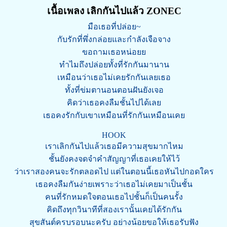
เนื้อเพลง เลิกกันไปแล้ว ZONEC
มือเธอที่ปล่อย~
กับรักที่พึ่งกล่อยและกำลังเจือจาง
ขอถามเธอหน่อยย
ทำไมถึงปล่อยทั้งที่รักกันมานาน
เหมือนว่าเธอไม่เคยรักกันเลยเธอ
ทั้งที่ข่มตานอนตอนฝันยังเจอ
คิดว่าเธอคงลืมชั้นไปได้เลย
เธอคงรักกับเขาเหมือนที่รักกันเหมือนเคย
HOOK
เราเลิกกันไปแล้วเธอมีความสุขมากไหม
ชั้นยังคงจดจำคำสัญญาที่เธอเคยให้ไว้
ว่าเราสองคนจะรักตลอดไป แต่ในตอนนี้เธอหันไปกอดใคร
เธอคงลืมกันง่ายเพราะว่าเธอไม่เคยมาเป็นชั้น
คนที่รักหมดใจตอนเธอไปชั้นก็เป็นคนรั้ง
คิดถึงทุกวินาทีที่สองเรานั้นเคยได้รักกัน
สุขสันต์ครบรอบนะครับ อย่างน้อยขอให้เธอรับฟัง