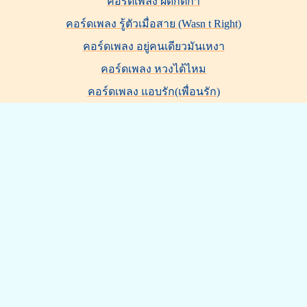
คอร์ดเพลง ผิดกติกา
คอร์ดเพลง รู้ตัวเมื่อสาย (Wasn t Right)
คอร์ดเพลง อยู่คนเดียวมันเหงา
คอร์ดเพลง หวงได้ไหม
คอร์ดเพลง แอบรัก(เพื่อนรัก)