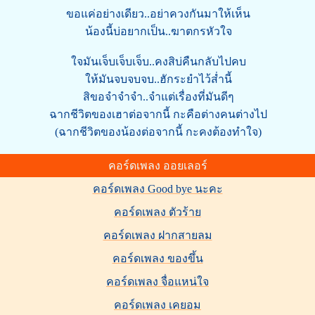
ขอแค่อย่างเดียว..อย่าควงกันมาให้เห็น
น้องนี้บ่อยากเป็น..ฆาตกรหัวใจ
ใจมันเจ็บเจ็บเจ็บ..คงสิบ่คืนกลับไปคบ
ให้มันจบจบจบ..ฮักระยำไว้ส่ำนี้
สิขอจำจำจำ..จำแต่เรื่องที่มันดีๆ
ฉากชีวิตของเฮาต่อจากนี้ กะคือต่างคนต่างไป
(ฉากชีวิตของน้องต่อจากนี้ กะคงต้องทำใจ)
คอร์ดเพลง ออยเลอร์
คอร์ดเพลง Good bye นะคะ
คอร์ดเพลง ตัวร้าย
คอร์ดเพลง ฝากสายลม
คอร์ดเพลง ของขึ้น
คอร์ดเพลง จื่อแหน่ใจ
คอร์ดเพลง เคยอม