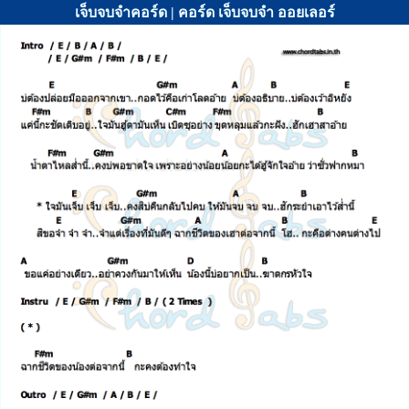
เจ็บจบจำคอร์ด | คอร์ด เจ็บจบจำ ออยเลอร์