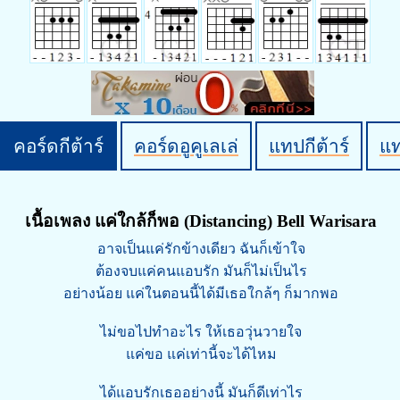
คอร์ดกีต้าร์
คอร์ดอูคูเลเล่
แทปกีต้าร์
แ
เนื้อเพลง แค่ใกล้ก็พอ (Distancing) Bell Warisara
อาจเป็นแค่รักข้างเดียว ฉันก็เข้าใจ
ต้องจบแค่คนแอบรัก มันก็ไม่เป็นไร
อย่างน้อย แค่ในตอนนี้ได้มีเธอใกล้ๆ ก็มากพอ
ไม่ขอไปทำอะไร ให้เธอวุ่นวายใจ
แค่ขอ แค่เท่านี้จะได้ไหม
ได้แอบรักเธออย่างนี้ มันก็ดีเท่าไร