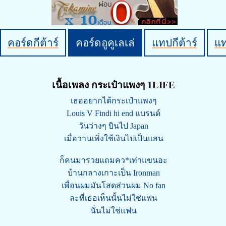
คอร์ดกีต้าร์
คอร์ดอูคูเลเล่
แทปกีต้าร์
แ
เนื้อเพลง กระเป๋าแพงๆ 1LIFE
เธออยากได้กระเป๋าแพงๆ
Louis V Findi hi end แบรนด์
วันว่างๆ บินไป Japan
เมื่อวานเพิ่งใช้เงินไปเป็นแสน
ก็คนมารวยแถมคว*เท่าแขนอะ
บ้านกลางเกาะเป็น Ironman
เพื่อนผมมันโสดส่วนผม No fan
ละที่เธอเห็นนั้นไม่ใช่แฟน
นั่นไม่ใช่แฟน