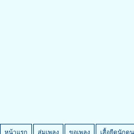
หน้าแรก
สุ่มเพลง
ขอเพลง
เสื้อยืดนักดน