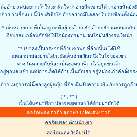
กเด้ออ้าย แค่บ่อยากเว้าให้เฮาผิดใจ ว่าอ้ายลืมเขาบ่ได้ ว่าอ้ายนั้นยัง
้ออ้าย ว่าเฮ็ดแบบนี้น้องสิเสียใจ อ้ายอยากมีโลสองใบ คบซ้อนทั้งน้อ
* เจ็บหลายกว่าที่เป็นอยู่ กะคือฮู้ว่าอ้ายบ่ฮัก อ้ายบ่ฮัก แต่บ่บอกกัน
เงียบกลบเกลื่อนกักขังให้ใจน้องทรมาน จนใจมันฮ้างจนใจเน่า
** เขาคงเป็นกระจกที่อ้ายเซาพก ที่อ้ายนั้นบ่ได้ใช้
แต่เอามาส่องยามได๋กะยังเห็นอ้าย ยืนหนึ่งในใจของเขา
ต่างกันหลายกับน้อง เป็นฮอดนาฬิกาใส่อยู่แขนเจ้า
ิ่งอยู่ทุกแลงเช้า แต่บ่อาจเฮ็ดให้อ้ายเห็นฮักเฮา อยู่หม่องเก่าคือจั่งก
ด้อ้าย เหตุการณ์นี้ของลูกผู้หญิง ที่ต้องฝืนรับความจริง กับการถูกอ
( * , ** )
เป็นได้แค่นาฬิกา บ่อาจหยุดเวลา ให้อ้ายมาฮักได้
คอร์ดเพลง ตาต้า สุภาพร แปดแสนซาวด์
คอร์ดเพลง ต่อหน้าเขา
คอร์ดเพลง ยังลืมบ่ได้