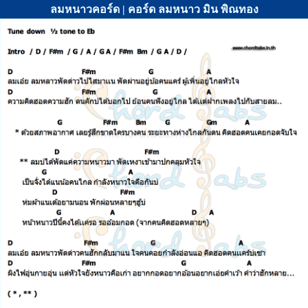
ลมหนาวคอร์ด | คอร์ด ลมหนาว มิน พิณทอง