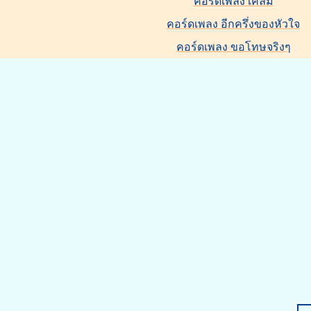
คอร์ดเพลง เคลิ้ม
คอร์ดเพลง อีกครึ่งของหัวใจ
คอร์ดเพลง ขอโทษจริงๆ