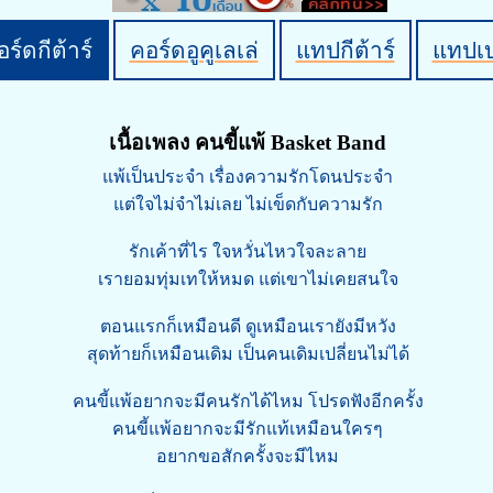
ร์ดกีต้าร์
คอร์ดอูคูเลเล่
แทปกีต้าร์
แทปเ
เนื้อเพลง คนขี้แพ้ Basket Band
แพ้เป็นประจำ เรื่องความรักโดนประจำ
แต่ใจไม่จำไม่เลย ไม่เข็ดกับความรัก
รักเค้าที่ไร ใจหวั่นไหวใจละลาย
เรายอมทุ่มเทให้หมด แต่เขาไม่เคยสนใจ
ตอนแรกก็เหมือนดี ดูเหมือนเรายังมีหวัง
สุดท้ายก็เหมือนเดิม เป็นคนเดิมเปลี่ยนไม่ได้
คนขี้แพ้อยากจะมีคนรักได้ไหม โปรดฟังอีกครั้ง
คนขี้แพ้อยากจะมีรักแท้เหมือนใครๆ
อยากขอสักครั้งจะมีไหม