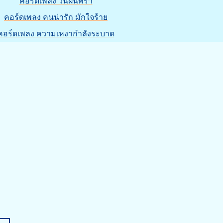
คอร์ดเพลง วันฝนพรำ
คอร์ดเพลง คนน่ารัก มักใจร้าย
คอร์ดเพลง ความเหงากำลังระบาด