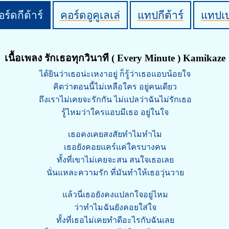
ร์ดกีต้าร์
คอร์ดอูคูเลเล่
แทปกีต้าร์
แทปเ
เนื้อเพลง รักเธอทุกวินาที ( Every Minute ) Kamikaze
ได้ยินว่าเธอน่ะเหงาอยู่ ก็รู้ว่าเธอแอบน้อยใจ
คิดว่าตอนนี้ไม่เหลือใคร อยู่คนเดียว
ถึงเราไม่เคยจะรักกัน ไม่แปลว่าฉันไม่รักเธอ
รู้ไหมว่าใครแอบมีเธอ อยู่ในใจ
เธอคงเคยสงสัยทำไมทำไม
เธอยังคอยแคร์แค่ใครบางคน
ทั้งที่เขาไม่เคยจะสน สนใจเธอเลย
นั่นแหละความรัก ที่มันทำให้เธอวุ่นวาย
แล้วนี่เธอยังคงแปลกใจอยู่ไหม
ว่าทำไมฉันยังคอยใส่ใจ
ทั้งที่เธอไม่เคยทำดีอะไรกับฉันเลย