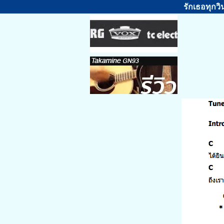
รักเธอทุกวิ