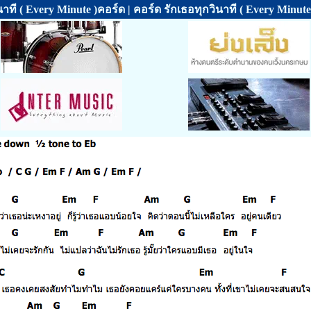
นาที ( Every Minute )คอร์ด | คอร์ด รักเธอทุกวินาที ( Every Minut