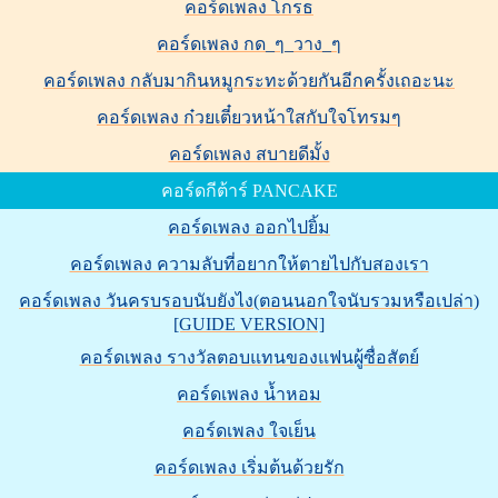
คอร์ดเพลง โกรธ
คอร์ดเพลง กด_ๆ_วาง_ๆ
คอร์ดเพลง กลับมากินหมูกระทะด้วยกันอีกครั้งเถอะนะ
คอร์ดเพลง ก๋วยเตี๋ยวหน้าใสกับใจโทรมๆ
คอร์ดเพลง สบายดีมั้ง
คอร์ดกีต้าร์ PANCAKE
คอร์ดเพลง ออกไปยิ้ม
คอร์ดเพลง ความลับที่อยากให้ตายไปกับสองเรา
คอร์ดเพลง วันครบรอบนับยังไง(ตอนนอกใจนับรวมหรือเปล่า)
[GUIDE VERSION]
คอร์ดเพลง รางวัลตอบแทนของแฟนผู้ซื่อสัตย์
คอร์ดเพลง น้ำหอม
คอร์ดเพลง ใจเย็น
คอร์ดเพลง เริ่มต้นด้วยรัก