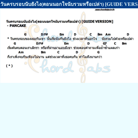
วันครบรอบนับยังไง(ตอนนอกใจนับรวมหรือเปล่า) [GUIDE VERS