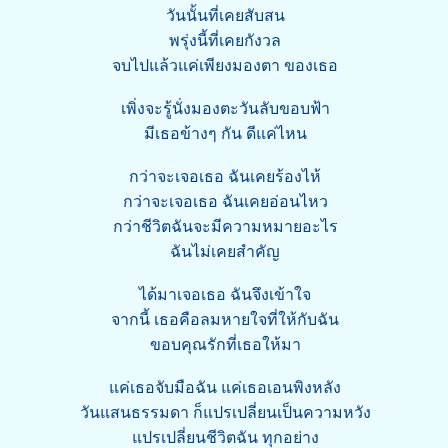
วันนั้นที่เคยสับสน
พรุ่งนี้ที่เคยกังวล
จบไปแล้วแค่เพียงมองตา ของเธอ
เพิ่งจะรู้นั่งมองตะวันลับขอบฟ้า
มีเธอข้างๆ กัน ดีแค่ไหน
กว่าจะเจอเธอ ฉันเคยร้องไห้
กว่าจะเจอเธอ ฉันเคยอ่อนไหว
กว่าชีวิตฉันจะมีความหมายอะไร
ฉันไม่เคยสำคัญ
ได้มาเจอเธอ ฉันจึงเข้าใจ
จากนี้ เธอคือลมหายใจที่ให้กับฉัน
ขอบคุณรักที่เธอให้มา
แค่เธอจับมือฉัน แค่เธอเอนพิงหลัง
วันแสนธรรมดา ก็แปรเปลี่ยนเป็นความหวัง
แปรเปลี่ยนชีวิตฉัน ทุกอย่าง