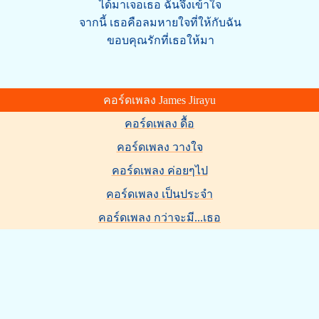
ได้มาเจอเธอ ฉันจึงเข้าใจ
จากนี้ เธอคือลมหายใจที่ให้กับฉัน
ขอบคุณรักที่เธอให้มา
คอร์ดเพลง James Jirayu
คอร์ดเพลง ดื้อ
คอร์ดเพลง วางใจ
คอร์ดเพลง ค่อยๆไป
คอร์ดเพลง เป็นประจำ
คอร์ดเพลง กว่าจะมี...เธอ