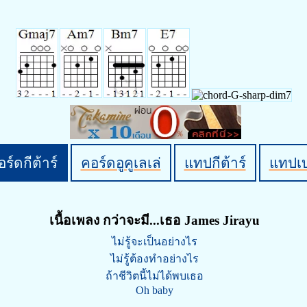
ร์ดกีต้าร์
คอร์ดอูคูเลเล่
แทปกีต้าร์
แทปเ
เนื้อเพลง กว่าจะมี...เธอ James Jirayu
ไม่รู้จะเป็นอย่างไร
ไม่รู้ต้องทำอย่างไร
ถ้าชีวิตนี้ไม่ได้พบเธอ
Oh baby