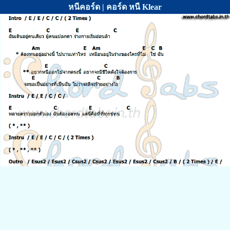
หนีคอร์ด | คอร์ด หนี Klear