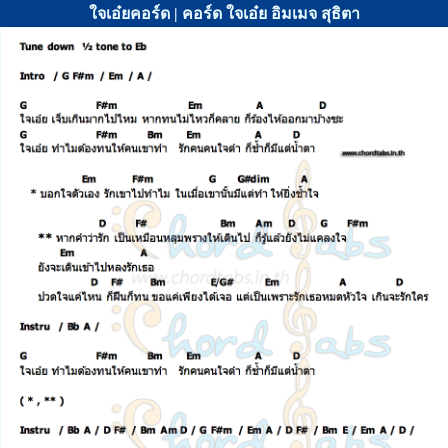
ใจเอ๋ยคอร์ด | คอร์ด ใจเอ๋ย อิมเมจ สุธิตา