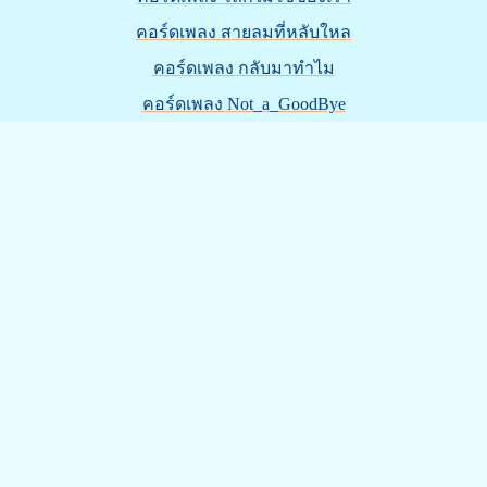
คอร์ดเพลง สายลมที่หลับใหล
คอร์ดเพลง กลับมาทำไม
คอร์ดเพลง Not_a_GoodBye