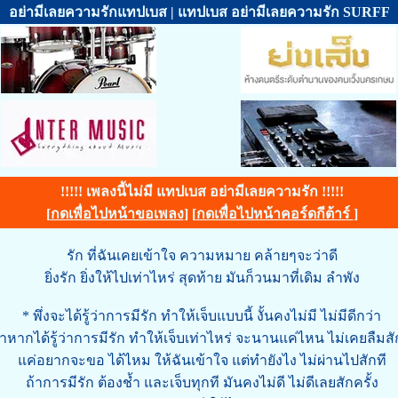
อย่ามีเลยความรักแทปเบส | แทปเบส อย่ามีเลยความรัก SURFF
!!!!! เพลงนี้ไม่มี แทปเบส อย่ามีเลยความรัก !!!!!
[
กดเพื่อไปหน้าขอเพลง
] [
กดเพื่อไปหน้าคอร์ดกีต้าร์
]
รัก ที่ฉันเคยเข้าใจ ความหมาย คล้ายๆจะว่าดี
ยิ่งรัก ยิ่งให้ไปเท่าไหร่ สุดท้าย มันก็วนมาที่เดิม ลำพัง
* พึ่งจะได้รู้ว่าการมีรัก ทำให้เจ็บแบบนี้ งั้นคงไม่มี ไม่มีดีกว่า
้าหากได้รู้ว่าการมีรัก ทำให้เจ็บเท่าไหร่ จะนานแค่ไหน ไม่เคยลืมสั
แค่อยากจะขอ ได้ไหม ให้ฉันเข้าใจ แต่ทำยังไง ไม่ผ่านไปสักที
ถ้าการมีรัก ต้องช้ำ และเจ็บทุกที มันคงไม่ดี ไม่ดีเลยสักครั้ง