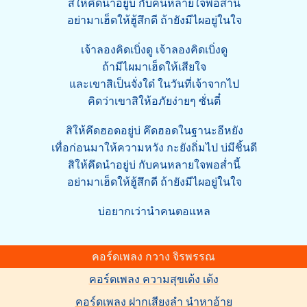
สิให้คึดนำอยู่บ่ กับคนหลายใจพอส่ำนี้
อย่ามาเฮ็ดให้ฮู้สึกดี ถ้ายังมีไผอยู่ในใจ
เจ้าลองคิดเบิ่งดู เจ้าลองคิดเบิ่งดู
ถ้ามีไผมาเฮ็ดให้เสียใจ
และเขาสิเป็นจั่งใด๋ ในวันที่เจ้าจากไป
คิดว่าเขาสิให้อภัยง่ายๆ ซั่นตี๋
สิให้คึดฮอดอยู่บ่ คึดฮอดในฐานะอีหยัง
เทื่อก่อนมาให้ความหวัง กะยังถิ่มไป บ่มีชิ้นดี
สิให้คึดนำอยู่บ่ กับคนหลายใจพอส่ำนี้
อย่ามาเฮ็ดให้ฮู้สึกดี ถ้ายังมีไผอยู่ในใจ
บ่อยากเว่านำคนตอแหล
คอร์ดเพลง กวาง จิรพรรณ
คอร์ดเพลง ความสุขเด้ง เด้ง
คอร์ดเพลง ฝากเสียงลำ นำหาอ้าย