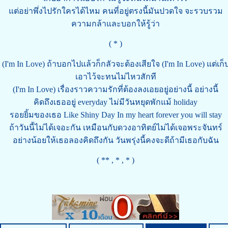
แต่อย่าพึ่งไปรักใครได้ไหม คนที่อยู่ตรงนี้มันปวดใจ จะรวบรวม
ความกล้าและบอกให้รู้ว่า
( * )
(I'm In Love) ถ้าบอกไปแล้วก็กลัวจะต้องเสียใจ (I'm In Love) แต่เก็
เอาไว้จะทนไม่ไหวสักที
(I'm In Love) เรื่องราวความรักที่ต้องลงเอยอยู่อย่างนี้ อย่างนี้
คิดถึงเธออยู่ everyday ไม่มีวันหยุดพักแม้ holiday
รอยยิ้มของเธอ Like Shiny Day In my heart forever you will stay
ถ้าวันนี้ไม่ได้เจอะกัน เหมือนกับดวงอาทิตย์ไม่ได้เจอพระจันทร์
อย่างน้อยให้เธอลองคิดถึงกัน วันพรุ่งนี้คงจะดีถ้ามีเธอกับฉัน
( ** , * , * )