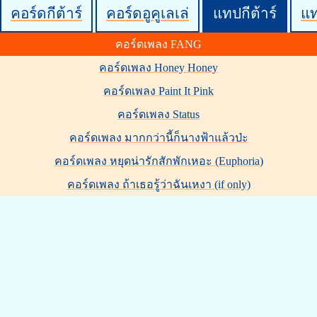
คอร์ดกีต้าร์
คอร์ดอูคูเลเล่
แทปกีต้าร์
แ
คอร์ดเพลง FANG
คอร์ดเพลง Honey Honey
คอร์ดเพลง Paint It Pink
คอร์ดเพลง Status
คอร์ดเพลง มากกว่านี้ก็นางฟ้าแล้วป่ะ
คอร์ดเพลง หยุดน่ารักสักพักเหอะ (Euphoria)
คอร์ดเพลง ถ้าเธอรู้ว่าฉันเหงา (if only)