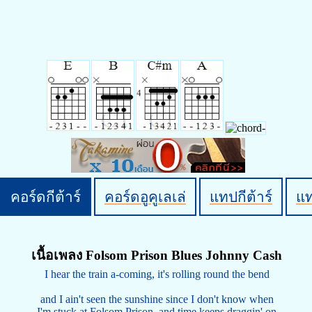
คอร์ดกีต้าร์
คอร์ดอูคูเลเล่
แทปกีต้าร์
แ
เนื้อเพลง Folsom Prison Blues Johnny Cash
I hear the train a-coming, it's rolling round the bend
and I ain't seen the sunshine since I don't know when
I'm stuck at Folsom Prison, and time keeps draggin' on