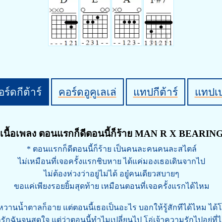
ร์ดกีต้าร์
คอร์ดอูคูเลเล่
แทปกีต้าร์
แทปเ
เนื้อเพลง ตอนแรกก็ดีตอนนี้ก็ร้าย MAN R X BEARIN
* ตอนแรกก็ดีตอนนี้ก็ร้าย เป็นคนละคนคนละสไตล์
ไม่เหมือนที่เจอครั้งแรกชิบหาย ได้แค่มองเธอเดินจากไป
ไม่ต้องห่วงว่าอยู่ไม่ได้ อยู๋คนเดียวสบายๆ
ขอแค่เพียงรอยยิ้มสุดท้าย เหมือนตอนที่เจอครั้งแรกได้ไหม
หวานน้ำตาลก็อาย แต่ตอนนี้เธอเป็นอะไร บอกให้รู้สักทีได้ไหม ได
ักฉันจนสุดใจ แต่ว่าตอนนี้ทำไมเปลี่ยนไป โอ่เจ้าความรักไปอยู่ที่