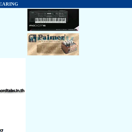
 BEARING