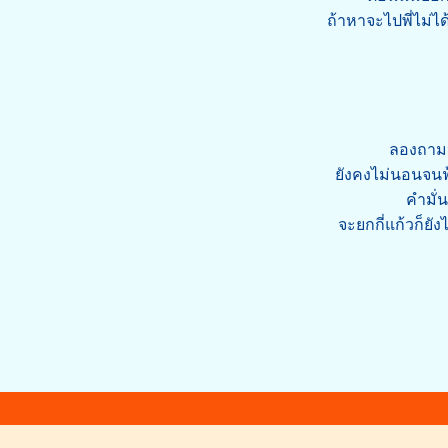
ถ้าหาจะไปพี่ไม่ไ
ลองถามห
ยังคงไม่นอนจนฟ
คำมั่น
จะยกกี่แก้วก็ยัง