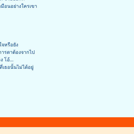
เหมือนอย่างใครเขา
ใจหรือยัง
่การดาต้องจากไป
 โอ้...
เธอนั้นไม่ได้อยู่