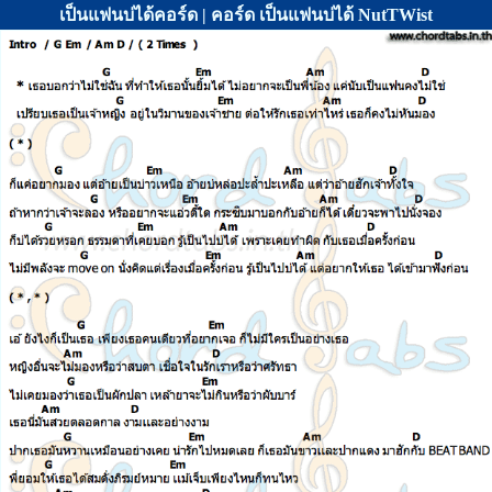
เป็นแฟนบ่ได้คอร์ด | คอร์ด เป็นแฟนบ่ได้ NutTWist