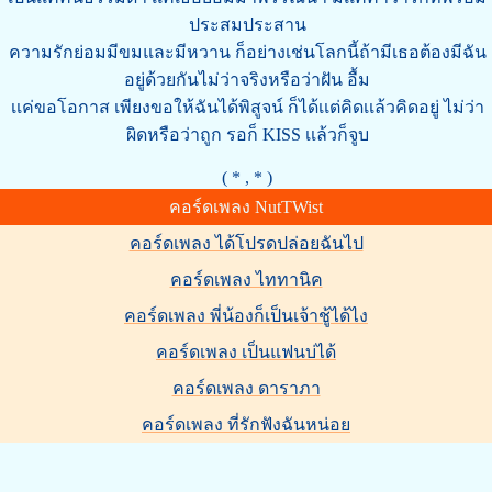
ประสมประสาน
ความรักย่อมมีขมและมีหวาน ก็อย่างเช่นโลกนี้ถ้ามีเธอต้องมีฉัน
อยู่ด้วยกันไม่ว่าจริงหรือว่าฝัน อื้ม
เเค่ขอโอกาส เพียงขอให้ฉันได้พิสูจน์ ก็ได้เเต่คิดเเล้วคิดอยู่ ไม่ว่า
ผิดหรือว่าถูก รอก็ KISS เเล้วก็จูบ
( * , * )
คอร์ดเพลง NutTWist
คอร์ดเพลง ได้โปรดปล่อยฉันไป
คอร์ดเพลง ไททานิค
คอร์ดเพลง พี่น้องก็เป็นเจ้าชู้ได้ไง
คอร์ดเพลง เป็นแฟนบ่ได้
คอร์ดเพลง ดาราภา
คอร์ดเพลง ที่รักฟังฉันหน่อย