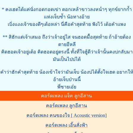
* คงเฮดได้แค่นั่งกอดกอดเข่า ตอกเหล้าขาวลงหน่ำๆ ทุกข์ยากก้ำ
แห่งเจ็บซ้ำ น้อทางอ้าย
เบิ่งแงงเจ้าของดีๆเด้อหล่า นี่คือคำสุดท้าย ฟังไว้ เด้อคำแพง
** สิฮักแต่เจ้าเสมอ ถึงว่าเจ้าอยู่ไส จนฮอดมื้อสุดท้าย ถ้าอ้ายต้อง
ตายอีหลี
คิดฮอดเจ้าอยู่เด้อ คิดฮอดอยู่ตรงนี้ ทั้งที่ใจฮู้ดีว่าเจ้านั้นคงบ่กลับมา
มันเป็นไปบ่ได้
คำว่าฮักคำสุดท้าย น้องเข้าใจว่ามันเจ็บ น้องบ่ได้ตั้งใจเฮด อยากให
อ้ายเจ็บป่านนี้
พี่ซายเอ๋ย
คอร์ดเพลง แจ็ค ลูกอีสาน
คอร์ดเพลง ลูกอีสาน
คอร์ดเพลง คนของใจ [ Acoustic version]
คอร์ดเพลง เอิ้นสั่งฟ้า