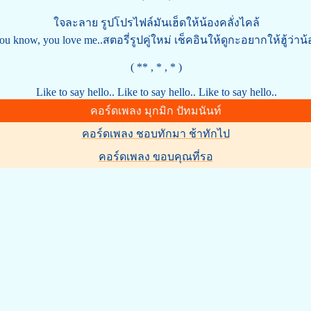
ใจละลาย รูปโปรไฟล์มันเฮ็ดให้น้องคลั่งไคล้
u know, you love me..สตอรี่รูปคู่ใหม่ เช็คอินให้ดูกะอยากให้ฮู้ว่าน้
( ** , * , * )
Like to say hello.. Like to say hello.. Like to say hello..
คอร์ดเพลง มุกมิก ปัทมนันท์
คอร์ดเพลง ชอบทักมา ช้าทักไป
คอร์ดเพลง ขอบคุณที่รอ