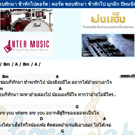
บทักมา ช้าทักไปคอร์ด | คอร์ด ชอบทักมา ช้าทักไป มุกมิก ปัทมนั