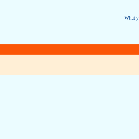
What yo