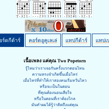
ร์ดกีต้าร์
คอร์ดอูคูเลเล่
แทปกีต้าร์
แทปเ
เนื้อเพลง แค่คุณ Two Popetorn
รู้ไหมว่าเราเจอกันครั้งแรกตอนไหน
ความทรงจำเกิดขึ้นเมื่อไหร่
เมื่อไหร่ที่ทำให้เราสองคนเริ่มหวั่นไหว
หรือจะเป็นในตอน
ที่คุณต้องนอนเสียใจ
หรือในตอนที่เราต้องไกล
มันทำผมได้รู้ว่าคิดถึงแต่คุณ