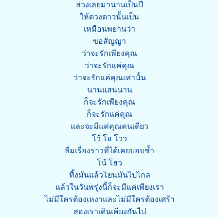
ล่วงเลยมานานเป็นปี
ให้ดวงดาวนั้นเป็น
เหมือนพยานว่า
ขอสัญญา
ว่าจะรักเพียงคุณ
ว่าจะรักแค่คุณ
ว่าจะรักแค่คุณเท่านั้น
นานแสนนาน
ก็จะรักเพียงคุณ
ก็จะรักแค่คุณ
และจะมีแค่คุณคนเดียว
โว้ โฮ โวว
ลืมเรื่องราวที่ได้เคยบอบช้ำ
โน้ โฮว
ทิ้งมันแล้วโยนมันไปไกล
แล้วในวันพรุ่งนี้ก็จะมีแค่เพียงเรา
ไม่มีใครต้องเหงาและไม่มีใครต้องเศร้า
สองเราเดินเคียงกันไป