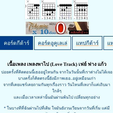
คอร์ดกีต้าร์
คอร์ดอูคูเลเล่
แทปกีต้าร์
แ
เนื้อเพลง เพลงพาไป (Love Track) เฟย์ ฟาง แก้ว
บ่อยครั้งที่คิดตอนนี้เธออยู่ไหนกัน จากในวันนั้นที่เราต่างไม่ได้เจอ
บางครั้งก็คิดตรงนี้ยังมีภาพเธอ..อยู่เหมือนเก่า
จากที่เคยแชร์เคยถามกันทุกเรื่องราว วันไหนที่เหงาก็แค่เถิบมา
ใกล้ๆ
และเมื่อเวลาเหล่านั้นมันผ่านพ้นไป เปลี่ยนทุกอย่าง
* ในบางทีที่ฉันผ่านไปที่เดิม ใจมันยังวนเวียนจากวันที่เริ่ม แค่มี