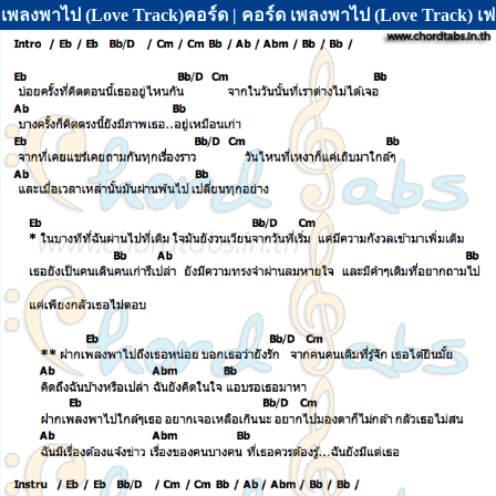
เพลงพาไป (Love Track)คอร์ด | คอร์ด เพลงพาไป (Love Track) เฟย