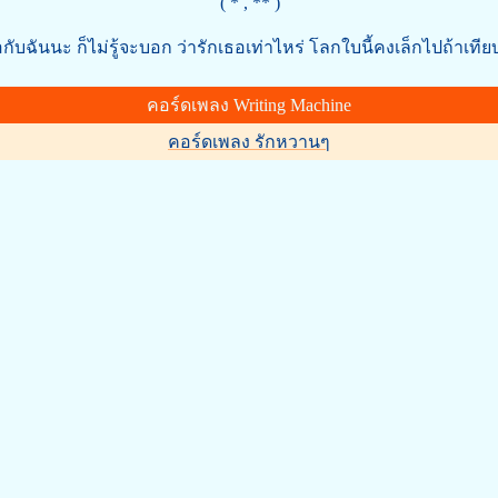
( * , ** )
กับฉันนะ ก็ไม่รู้จะบอก ว่ารักเธอเท่าไหร่ โลกใบนี้คงเล็กไปถ้าเทีย
คอร์ดเพลง Writing Machine
คอร์ดเพลง รักหวานๆ