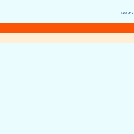
แค่เธอ