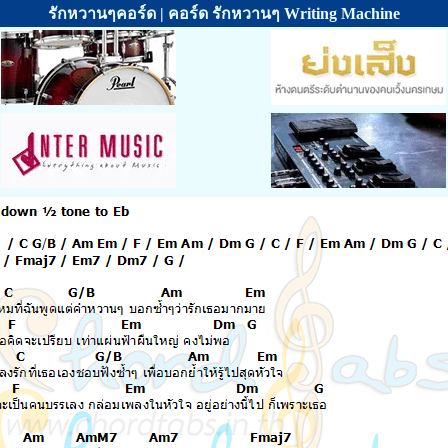
รักหวานๆคอร์ด | คอร์ด รักหวานๆ Writing Machine