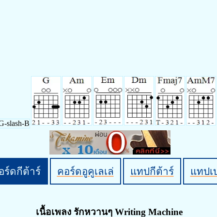
ร์ดกีต้าร์
คอร์ดอูคูเลเล่
แทปกีต้าร์
แทปเ
เนื้อเพลง รักหวานๆ Writing Machine