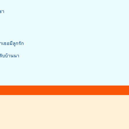
ชา
าเธอมีลูกรัก
กลับบ้านนา