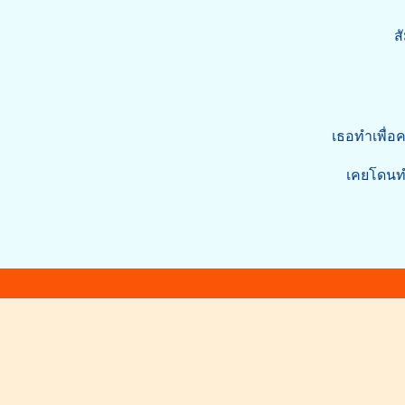
ส
เธอทำเพื่อค
เคยโดนทำ