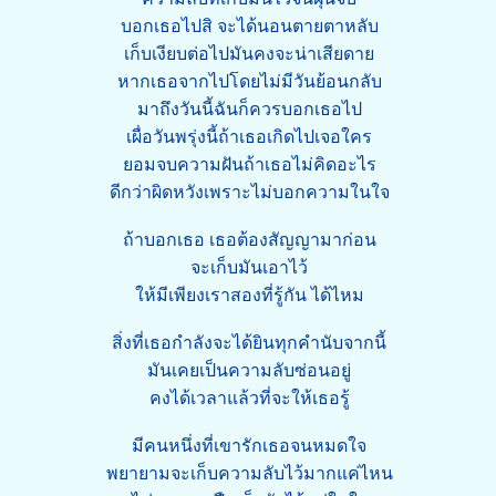
บอกเธอไปสิ จะได้นอนตายตาหลับ
เก็บเงียบต่อไปมันคงจะน่าเสียดาย
หากเธอจากไปโดยไม่มีวันย้อนกลับ
มาถึงวันนี้ฉันก็ควรบอกเธอไป
เผื่อวันพรุ่งนี้ถ้าเธอเกิดไปเจอใคร
ยอมจบความฝันถ้าเธอไม่คิดอะไร
ดีกว่าผิดหวังเพราะไม่บอกความในใจ
ถ้าบอกเธอ เธอต้องสัญญามาก่อน
จะเก็บมันเอาไว้
ให้มีเพียงเราสองที่รู้กัน ได้ไหม
สิ่งที่เธอกำลังจะได้ยินทุกคำนับจากนี้
มันเคยเป็นความลับซ่อนอยู่
คงได้เวลาแล้วที่จะให้เธอรู้
มีคนหนึ่งที่เขารักเธอจนหมดใจ
พยายามจะเก็บความลับไว้มากแค่ไหน