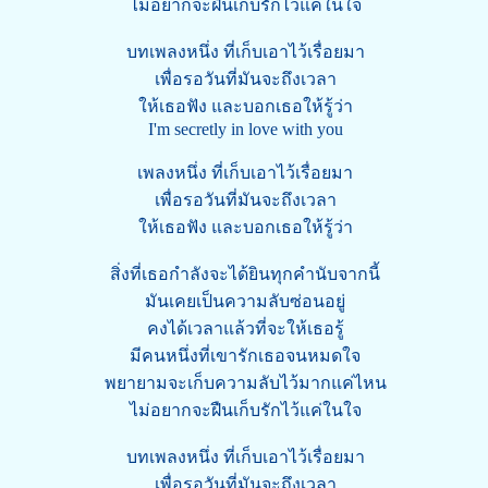
ไม่อยากจะฝืนเก็บรักไว้แค่ในใจ
บทเพลงหนึ่ง ที่เก็บเอาไว้เรื่อยมา
เพื่อรอวันที่มันจะถึงเวลา
ให้เธอฟัง และบอกเธอให้รู้ว่า
I'm secretly in love with you
เพลงหนึ่ง ที่เก็บเอาไว้เรื่อยมา
เพื่อรอวันที่มันจะถึงเวลา
ให้เธอฟัง และบอกเธอให้รู้ว่า
สิ่งที่เธอกำลังจะได้ยินทุกคำนับจากนี้
มันเคยเป็นความลับซ่อนอยู่
คงได้เวลาแล้วที่จะให้เธอรู้
มีคนหนึ่งที่เขารักเธอจนหมดใจ
พยายามจะเก็บความลับไว้มากแค่ไหน
ไม่อยากจะฝืนเก็บรักไว้แค่ในใจ
บทเพลงหนึ่ง ที่เก็บเอาไว้เรื่อยมา
เพื่อรอวันที่มันจะถึงเวลา