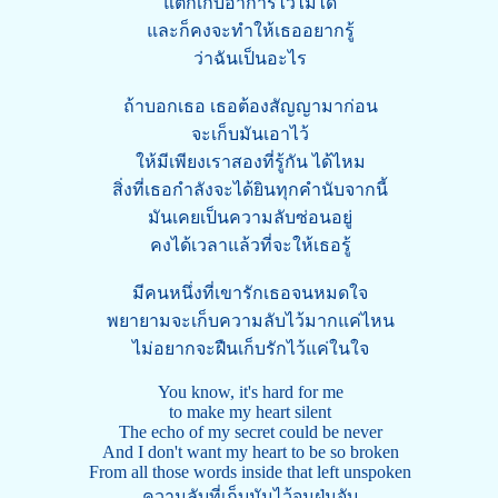
แต่ก็เก็บอาการไว้ไม่ได้
และก็คงจะทำให้เธออยากรู้
ว่าฉันเป็นอะไร
ถ้าบอกเธอ เธอต้องสัญญามาก่อน
จะเก็บมันเอาไว้
ให้มีเพียงเราสองที่รู้กัน ได้ไหม
สิ่งที่เธอกำลังจะได้ยินทุกคำนับจากนี้
มันเคยเป็นความลับซ่อนอยู่
คงได้เวลาแล้วที่จะให้เธอรู้
มีคนหนึ่งที่เขารักเธอจนหมดใจ
พยายามจะเก็บความลับไว้มากแค่ไหน
ไม่อยากจะฝืนเก็บรักไว้แค่ในใจ
You know, it's hard for me
to make my heart silent
The echo of my secret could be never
And I don't want my heart to be so broken
From all those words inside that left unspoken
ความลับที่เก็บมันไว้จนฝุ่นจับ