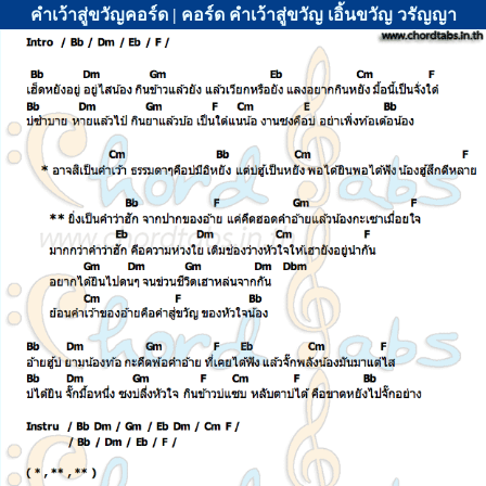
คำเว้าสู่ขวัญคอร์ด | คอร์ด คำเว้าสู่ขวัญ เอิ้นขวัญ วรัญญา