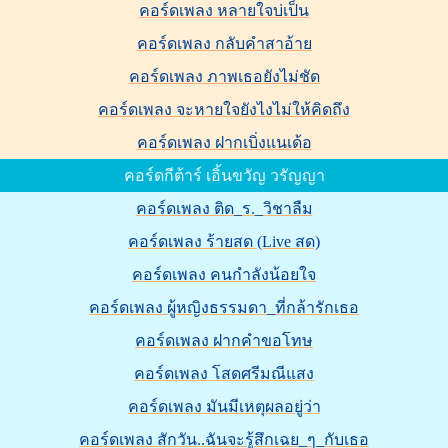
คอร์ดเพลง หลายใจบ่เป็น
คอร์ดเพลง กลับคำสาอ้าย
คอร์ดเพลง ภาพเธอยังไม่ชัด
คอร์ดเพลง จะหายใจยังไงไม่ให้คิดถึง
คอร์ดเพลง ฝากเบิ่งแนเด้อ
คอร์ดกีต้าร์ เอิ้นขวัญ วรัญญา
คอร์ดเพลง ติด_ร._วิชาลืม
คอร์ดเพลง ร้ายสด (Live สด)
คอร์ดเพลง คนกำลังน้อยใจ
คอร์ดเพลง ผู้หญิงธรรมดา_ที่กล้ารักเธอ
คอร์ดเพลง ฝากคำขอโทษ
คอร์ดเพลง โสดศรีมณีแสง
คอร์ดเพลง มันมีเหตุผลอยู่ว่า
คอร์ดเพลง สักวัน..ฉันจะรู้สึกเฉย_ๆ_กับเธอ