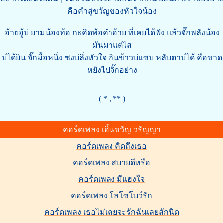
คือคำสู่ขวัญของหัวใจน้อง
อ้ายฮู้บ่ ยามน้องท้อ กะคึดพ้อคำอ้าย ที่เคยได้ฟัง แล้วจั๊กพลังน้อง
มันมาแต่ไส
บ่ได้ยิน จั๊กมื้อหนึ่ง ซงบ่ลึ่งหัวใจ กินข้าวบ่แซบ หลับตาบ่ได้ คือขาด
หยังไปจั๊กอย่าง
( * , ** )
คอร์ดเพลง เอิ้นขวัญ วรัญญา
คอร์ดเพลง คิดถึงเธอ
คอร์ดเพลง สบายดีหรือ
คอร์ดเพลง มีแฮงใจ
คอร์ดเพลง โลโซโบว์รัก
คอร์ดเพลง เธอไม่เคยจะรักฉันเลยสักนิด