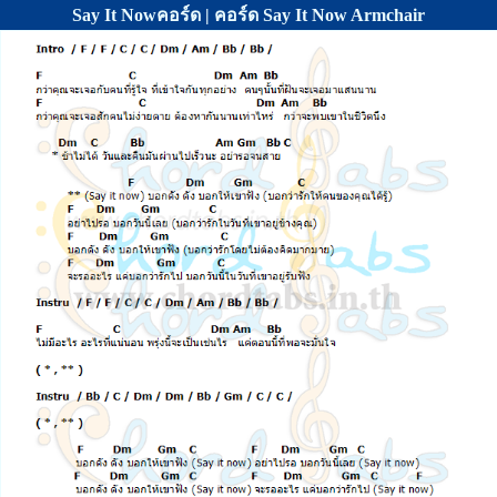
Say It Nowคอร์ด | คอร์ด Say It Now Armchair