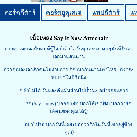
คอร์ดกีต้าร์
คอร์ดอูคูเลเล่
แทปกีต้าร์
แ
เนื้อเพลง Say It Now Armchair
กว่าคุณจะเจอกับคนที่รู้ใจ ที่เข้าใจกันทุกอย่าง คนๆนั้นที่ฝันจะ
เจอมาแสนนาน
กว่าคุณจะเจอสักคนไม่ง่ายดาย ต้องหากันนานเท่าไหร่ กว่าจะ
พบเขาในชีวิตนึง
* ช้าไม่ได้ วันและคืนมันผ่านไปเร็วนะ อย่ารอจนสาย
** (Say it now) บอกดัง ดัง บอกให้เขาฟัง (บอกว่ารัก
ให้คนของคุณได้รู้)
อย่าไปรอ บอกวันนี้เลย (บอกว่ารักในวันที่เขาอยู่ข้าง
คุณ)