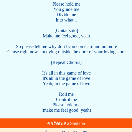
Please hold me
You guide me
Divide me
Into what...
[Guitar solo]
Make me feel good, yeah
So please tell me why don't you come around no more
Cause right now I'm dying outside the door of your loving store
[Repeat Chorus]
It's all in this game of love
It's all in the game of love
Yeah, in the game of love
Roll me
Control me
Please hold me
(make me feel good, yeah)
คอร์ดเพลง Santana