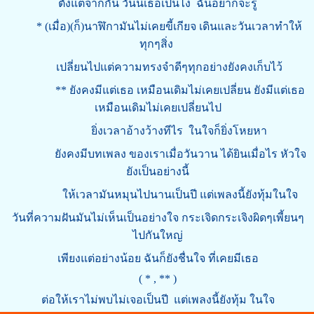
ตั้งแต่จากกัน วันนี้เธอเป็นไง ฉันอยากจะรู้
* (เมื่อ)(ก็)นาฬิกามันไม่เคยขี้เกียจ เดินและวันเวลาทำให้
ทุกๆสิ่ง
เปลี่ยนไปแต่ความทรงจำดีๆทุกอย่างยังคงเก็บไว้
** ยังคงมีแต่เธอ เหมือนเดิมไม่เคยเปลี่ยน ยังมีแต่เธอ
เหมือนเดิมไม่เคยเปลี่ยนไป
ยิ่งเวลาอ้างว้างทีไร ในใจก็ยิ่งโหยหา
ยังคงมีบทเพลง ของเราเมื่อวันวาน ได้ยินเมื่อไร หัวใจ
ยังเป็นอย่างนี้
ให้เวลามันหมุนไปนานเป็นปี แต่เพลงนี้ยังทุ้มในใจ
วันที่ความฝันมันไม่เห็นเป็นอย่างใจ กระเจิดกระเจิงผิดๆเพี้ยนๆ
ไปกันใหญ่
เพียงแต่อย่างน้อย ฉันก็ยังชื่นใจ ที่เคยมีเธอ
( * , ** )
ต่อให้เราไม่พบไม่เจอเป็นปี แต่เพลงนี้ยังทุ้ม ในใจ