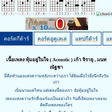
คอร์ดกีต้าร์
คอร์ดอูคูเลเล่
แทปกีต้าร์
แ
เนื้อเพลง ทุ้มอยู่ในใจ ( Acoustic ) เก้า จิรายุ , แนท
ณัฐชา
นี่คือทำนองแห่งความหลังระหว่างเรา ได้ยินเมื่อไรยิ่งนึกถึงวัน
เก่า
เนิ่นนานแค่ไหน แต่เพลงนี้ของเรา ยังทุ้มอยู่ในใจ
เพลงแห่งความรักที่เธอร้องเป็นอย่างไร วันที่เงียบเหงาเธอจะ
คิดถึงเพลงของใคร