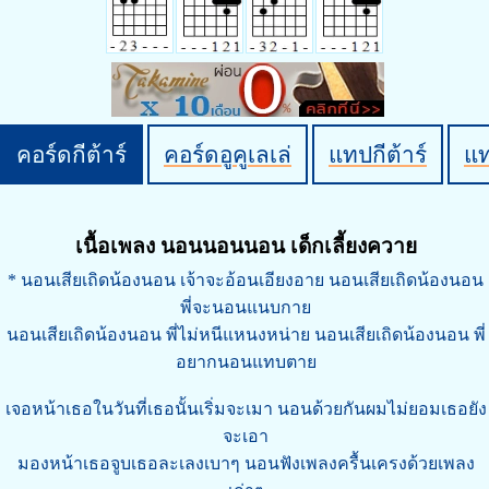
คอร์ดกีต้าร์
คอร์ดอูคูเลเล่
แทปกีต้าร์
แ
เนื้อเพลง นอนนอนนอน เด็กเลี้ยงควาย
* นอนเสียเถิดน้องนอน เจ้าจะอ้อนเอียงอาย นอนเสียเถิดน้องนอน
พี่จะนอนแนบกาย
นอนเสียเถิดน้องนอน พี่ไม่หนีแหนงหน่าย นอนเสียเถิดน้องนอน พี่
อยากนอนแทบตาย
เจอหน้าเธอในวันที่เธอนั้นเริ่มจะเมา นอนด้วยกันผมไม่ยอมเธอยัง
จะเอา
มองหน้าเธอจูบเธอละเลงเบาๆ นอนฟังเพลงครื้นเครงด้วยเพลง