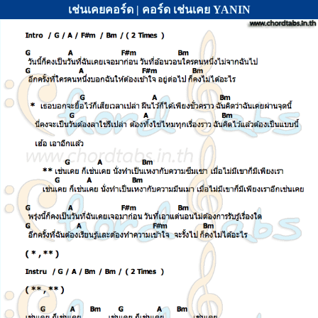
เช่นเคยคอร์ด | คอร์ด เช่นเคย YANIN