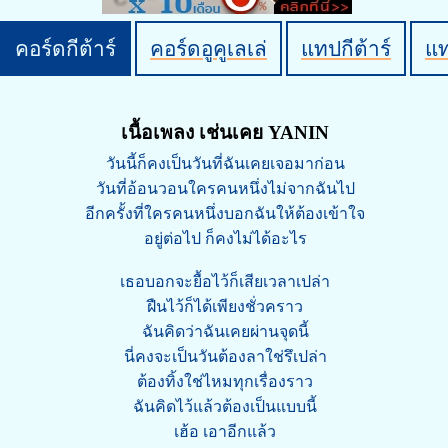
คอร์ดกีต้าร์
คอร์ดอูคูเลเล่
แทปกีต้าร์
แ
เนื้อเพลง เช่นเคย YANIN
วันนี้ก็คงเป็นวันที่ฉันเคยเจอมาก่อน
วันที่อ้อนวอนใครคนหนึ่งไม่จากฉันไป
อีกครั้งที่ใครคนหนึ่งบอกฉันให้ต้องเข้าใจ
อยู่ต่อไป ก็คงไม่ได้อะไร
เธอบอกจะยื้อไว้ก็เสียเวลาเปล่า
ฝืนไว้ก็ได้เพียงชั่วคราว
ฉันคิดว่าฉันเคยผ่านจุดนี้
นี่คงจะเป็นวันต้องลาใช่รึเปล่า
ต้องทิ้งใช่ไหมทุกเรื่องราว
ฉันคิดไว้แล้วต้องเป็นแบบนี้
เฮ้อ เอาอีกแล้ว