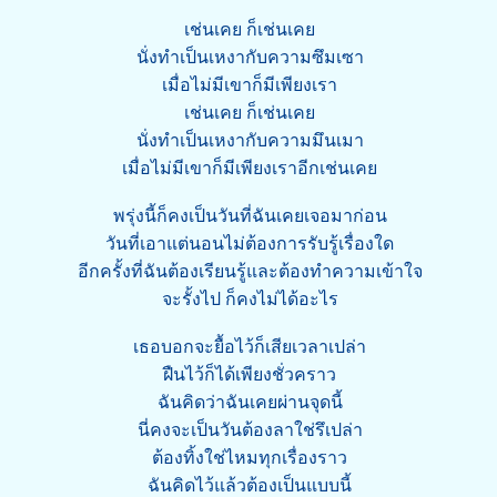
เช่นเคย ก็เช่นเคย
นั่งทำเป็นเหงากับความซึมเซา
เมื่อไม่มีเขาก็มีเพียงเรา
เช่นเคย ก็เช่นเคย
นั่งทำเป็นเหงากับความมึนเมา
เมื่อไม่มีเขาก็มีเพียงเราอีกเช่นเคย
พรุ่งนี้ก็คงเป็นวันที่ฉันเคยเจอมาก่อน
วันที่เอาแต่นอนไม่ต้องการรับรู้เรื่องใด
อีกครั้งที่ฉันต้องเรียนรู้และต้องทำความเข้าใจ
จะรั้งไป ก็คงไม่ได้อะไร
เธอบอกจะยื้อไว้ก็เสียเวลาเปล่า
ฝืนไว้ก็ได้เพียงชั่วคราว
ฉันคิดว่าฉันเคยผ่านจุดนี้
นี่คงจะเป็นวันต้องลาใช่รึเปล่า
ต้องทิ้งใช่ไหมทุกเรื่องราว
ฉันคิดไว้แล้วต้องเป็นแบบนี้