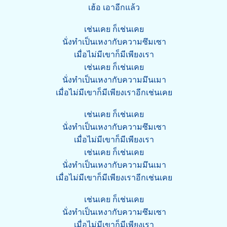
เฮ้อ เอาอีกแล้ว
เช่นเคย ก็เช่นเคย
นั่งทำเป็นเหงากับความซึมเซา
เมื่อไม่มีเขาก็มีเพียงเรา
เช่นเคย ก็เช่นเคย
นั่งทำเป็นเหงากับความมึนเมา
เมื่อไม่มีเขาก็มีเพียงเราอีกเช่นเคย
เช่นเคย ก็เช่นเคย
นั่งทำเป็นเหงากับความซึมเซา
เมื่อไม่มีเขาก็มีเพียงเรา
เช่นเคย ก็เช่นเคย
นั่งทำเป็นเหงากับความมึนเมา
เมื่อไม่มีเขาก็มีเพียงเราอีกเช่นเคย
เช่นเคย ก็เช่นเคย
นั่งทำเป็นเหงากับความซึมเซา
เมื่อไม่มีเขาก็มีเพียงเรา