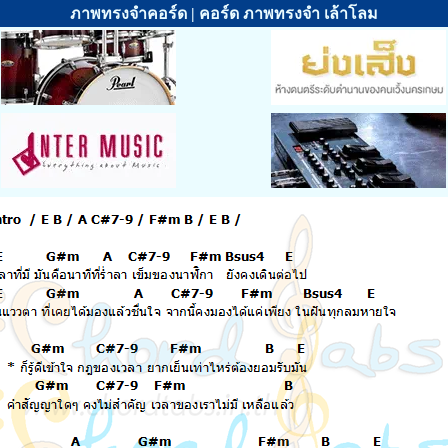
ภาพทรงจำคอร์ด | คอร์ด ภาพทรงจำ เล้าโลม