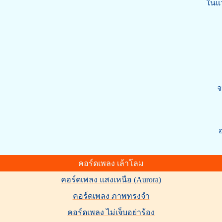
ในแว
** จ
จบแล้ว เม
คอร์ดเพลง เล้าโลม
คอร์ดเพลง แสงเหนือ (Aurora)
คอร์ดเพลง ภาพทรงจำ
คอร์ดเพลง ไม่เจ็บอย่าร้อง