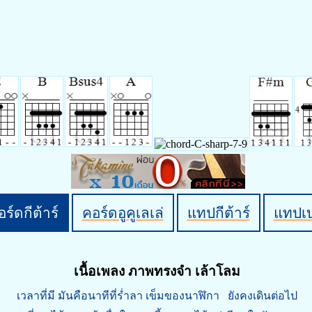
ร์ดกีต้าร์
คอร์ดอูคูเลเล่
แทปกีต้าร์
แทปเ
เนื้อเพลง ภาพทรงจำ เล้าโลม
เวลาที่มี มันคือนาทีที่ร่ำลา เข็มของนาฬิกา ยังคงเดินต่อไป