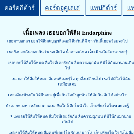
คอร์ดกีต้าร์
คอร์ดอูคูเลเล่
แทปกีต้าร์
แ
เนื้อเพลง เธอบอกให้ลืม Endorphine
เธอมาบอกลา บอกให้ลืมสัญญาที่เคยมี ลืมวันที่ดี จากวันนี้เธอพร้อมจะไป
เธอยังบอกฉัน บอกกันว่าเธอเสียใจ น้ำตาจะไหล เจ็บเพียงใดใครเลยจะรู้
เธอบอกให้ลืมให้หมด ลืมใจที่เคยรักกัน ลืมความผูกพัน ที่มีให้กันมานานเกิน
ไป
เธอบอกให้ลืมให้หมด ลืมคนที่เคยรู้ใจ ทุกสิ่งเปลี่ยนไป เธอไม่มีใจให้ฉัน
เหมือนเคย
เคยเคียงข้างกัน ใฝ่ฝันจะอยู่เพื่อกัน ใจยังผูกพัน ให้ลืมกัน ลืมได้อย่างไร
ยังคอยห่วงหา หลับตาภาพเธอชิดใกล้ ลึกในหัวใจ เจ็บเพียงใดใครเลยจะรู้
*
แต่เธอให้ลืมให้หมด ลืมใจที่เคยรักกัน ลืมความผูกพัน ที่มีให้กันมานาน
เกินไป
แต่เธอให้ลืมให้หมด ลืมคนที่เคยรู้ใจ รักเธอมากไป เจ็บเพียงใด ใจยังไม่ลืม