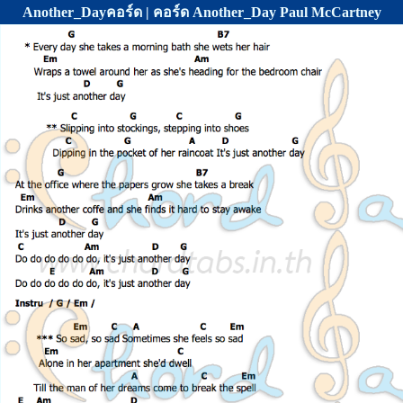
Another_Dayคอร์ด | คอร์ด Another_Day Paul McCartney