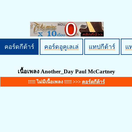
คอร์ดกีต้าร์
คอร์ดอูคูเลเล่
แทปกีต้าร์
แ
เนื้อเพลง Another_Day Paul McCartney
!!!!! ไม่มีเนื้อเพลง !!!!! >>>
คอร์ดกีต้าร์