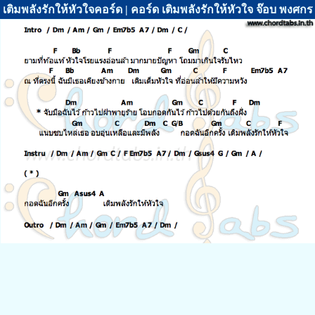
เติมพลังรักให้หัวใจคอร์ด | คอร์ด เติมพลังรักให้หัวใจ จ๊อบ พงศกร