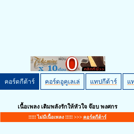
คอร์ดกีต้าร์
คอร์ดอูคูเลเล่
แทปกีต้าร์
แ
เนื้อเพลง เติมพลังรักให้หัวใจ จ๊อบ พงศกร
!!!!! ไม่มีเนื้อเพลง !!!!! >>>
คอร์ดกีต้าร์