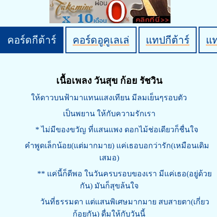
คอร์ดกีต้าร์
คอร์ดอูคูเลเล่
แทปกีต้าร์
แ
เนื้อเพลง วันสุข ก้อย รัชวิน
ให้ดาวบนฟ้ามาแทนแสงเทียน มีลมเย็นๆรอบตัว
เป็นพยาน ให้กับความรักเรา
* ไม่มีของขวัญ ที่แสนแพง ดอกไม้ช่อเดียวก็ชื่นใจ
คำพูดเล็กน้อย(แต่มากมาย) แค่เธอบอกว่ารัก(เหมือนเดิม
เสมอ)
** แค่นี้ก็ดีพอ ในวันครบรอบของเรา มีแค่เธอ(อยู่ด้วย
กัน) มันก็สุขล้นใจ
วันที่ธรรมดา แต่แสนพิเศษมากมาย สบสายตา(เกี่ยว
ก้อยกัน) ดื่มให้กับวันนี้