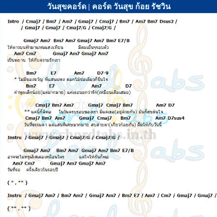
วันสุขคอร์ด | คอร์ด วันสุข ก้อย รัชวิน