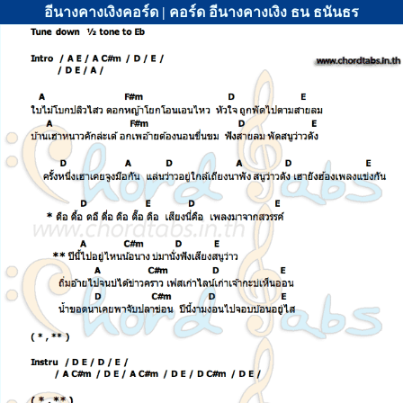
อีนางคางเงิงคอร์ด | คอร์ด อีนางคางเงิง ธน ธนันธร