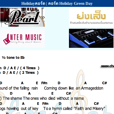
Holidayคอร์ด | คอร์ด Holiday Green Day