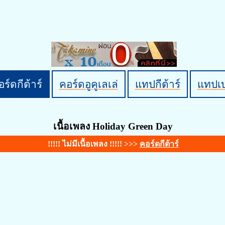
ร์ดกีต้าร์
คอร์ดอูคูเลเล่
แทปกีต้าร์
แทปเ
เนื้อเพลง Holiday Green Day
!!!!! ไม่มีเนื้อเพลง !!!!! >>>
คอร์ดกีต้าร์