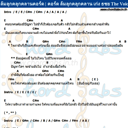
ล้มลุกคลุกคลานคอร์ด | คอร์ด ล้มลุกคลุกคลาน เก่ง ธชย The Voi